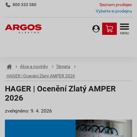
800 333 380
Seznam prodejen
Vyberte si prodejnu
MENU
Akce a novinky
Témata
HAGER | Ocenění Zlatý AMPER 2026
HAGER | Ocenění Zlatý AMPER
2026
zveřejněno: 9. 4. 2026