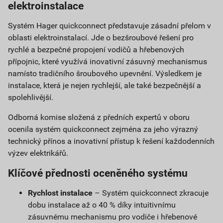
elektroinstalace
Systém Hager quickconnect představuje zásadní přelom v
oblasti elektroinstalací. Jde o bezšroubové řešení pro
rychlé a bezpečné propojení vodičů a hřebenových
přípojnic, které využívá inovativní zásuvný mechanismus
namísto tradičního šroubového upevnění. Výsledkem je
instalace, která je nejen rychlejší, ale také bezpečnější a
spolehlivější.
Odborná komise složená z předních expertů v oboru
ocenila systém quickconnect zejména za jeho výrazný
technický přínos a inovativní přístup k řešení každodenních
výzev elektrikářů.
Klíčové přednosti oceněného systému
Rychlost instalace
– Systém quickconnect zkracuje
dobu instalace až o 40 % díky intuitivnímu
zásuvnému mechanismu pro vodiče i hřebenové