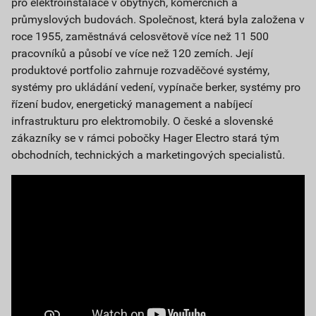
pro elektroinstalace v obytných, komerčních a
průmyslových budovách. Společnost, která byla založena v
roce 1955, zaměstnává celosvětově více než 11 500
pracovníků a působí ve více než 120 zemích. Její
produktové portfolio zahrnuje rozvaděčové systémy,
systémy pro ukládání vedení, vypínače berker, systémy pro
řízení budov, energetický management a nabíjecí
infrastrukturu pro elektromobily. O české a slovenské
zákazníky se v rámci pobočky Hager Electro stará tým
obchodních, technických a marketingových specialistů.