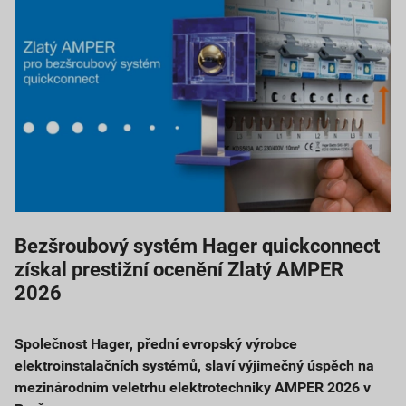
Bezšroubový systém Hager quickconnect
získal prestižní ocenění Zlatý AMPER
2026
Společnost Hager, přední evropský výrobce
elektroinstalačních systémů, slaví výjimečný úspěch na
mezinárodním veletrhu elektrotechniky AMPER 2026 v