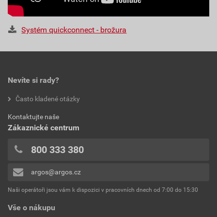
Systém quickconnect - brožura
Nevíte si rady?
Často kladené otázky
Kontaktujte naše
Zákaznické centrum
800 333 380
argos@argos.cz
Naši operátoři jsou vám k dispozici v pracovních dnech od 7:00 do 15:30
Vše o nákupu