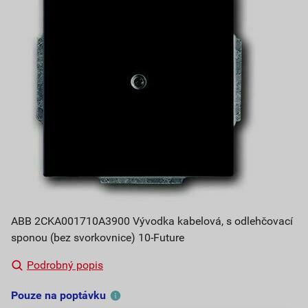
ABB 2CKA001710A3900 Vývodka kabelová, s odlehčovací
sponou (bez svorkovnice) 10-Future
Podrobný popis
Pouze na poptávku