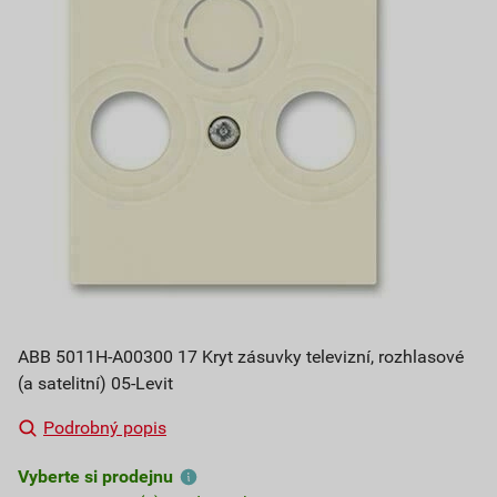
ABB 5011H-A00300 17 Kryt zásuvky televizní, rozhlasové
(a satelitní) 05-Levit
Podrobný popis
Vyberte si prodejnu