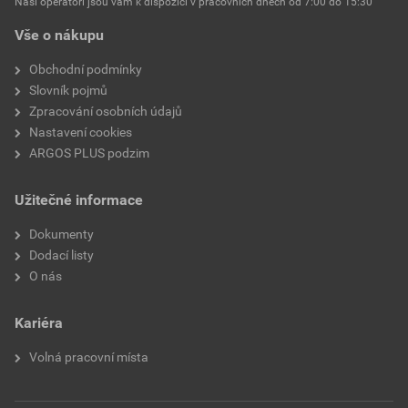
Naši operátoři jsou vám k dispozici v pracovních dnech od 7:00 do 15:30
Vše o nákupu
Obchodní podmínky
Slovník pojmů
Zpracování osobních údajů
Nastavení cookies
ARGOS PLUS podzim
Užitečné informace
Dokumenty
Dodací listy
O nás
Kariéra
Volná pracovní místa