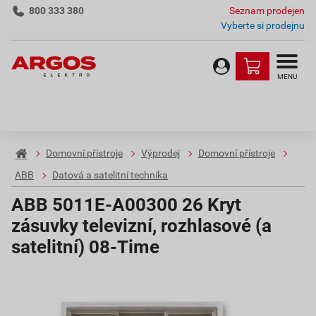
800 333 380
Seznam prodejen
Vyberte si prodejnu
MENU
Domovní přístroje
Výprodej
Domovní přístroje
ABB
Datová a satelitní technika
ABB 5011E-A00300 26 Kryt
zásuvky televizní, rozhlasové (a
satelitní) 08-Time