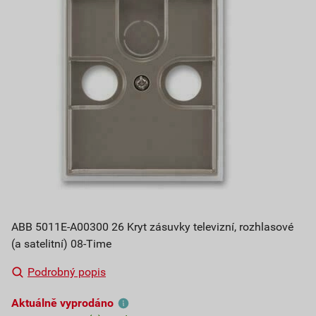
ABB 5011E-A00300 26 Kryt zásuvky televizní, rozhlasové
(a satelitní) 08-Time
Podrobný popis
Aktuálně vyprodáno