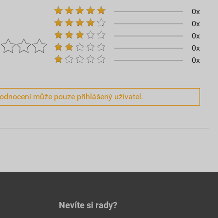
0x
0x
0x
0x
0x
hodnocení může pouze přihlášený uživatel.
Nevíte si rady?