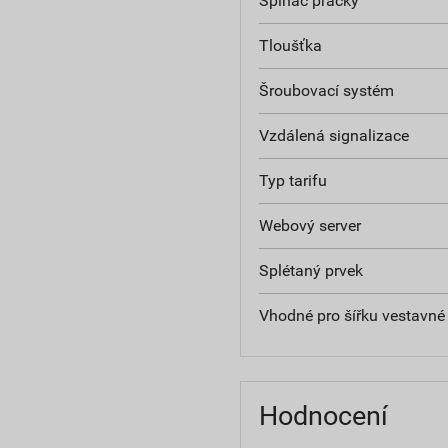
Spínač pračky
Tloušťka
Šroubovací systém
Vzdálená signalizace
Typ tarifu
Webový server
Splétaný prvek
Vhodné pro šířku vestavné 
Hodnocení