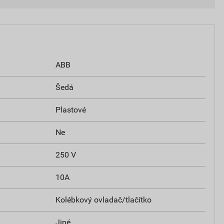
ABB
Šedá
Plastové
Ne
250 V
10A
Kolébkový ovladač/tlačítko
Jiné