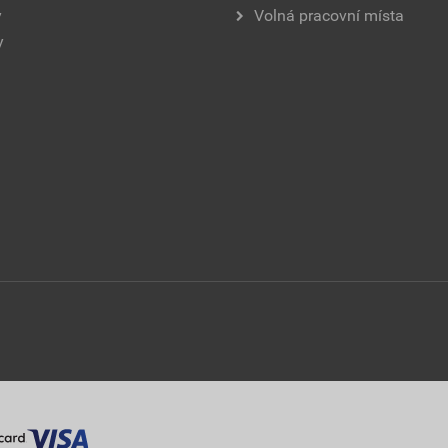
y
Volná pracovní místa
y