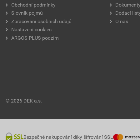
Obchodní podmínky
Dokument
Slovník pojmů
Dodací list
Zpracování osobních údajů
O nás
Nastavení cookies
ARGOS PLUS podzim
© 2026 DEK a.s.
Bezpečné nakupování díky šifrování SSL