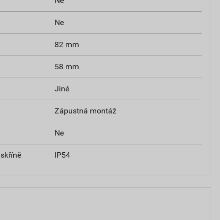
Ne
Ne
82 mm
58 mm
Jiné
Zápustná montáž
Ne
skříně
IP54