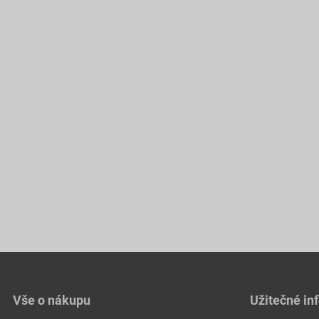
Vše o nákupu
Užitečné in