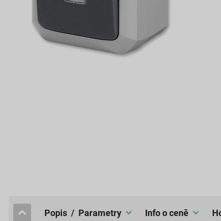
popis / Parametry
Info o ceně