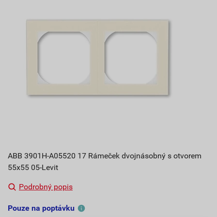
ABB 3901H-A05520 17 Rámeček dvojnásobný s otvorem
55x55 05-Levit
Podrobný popis
Pouze na poptávku