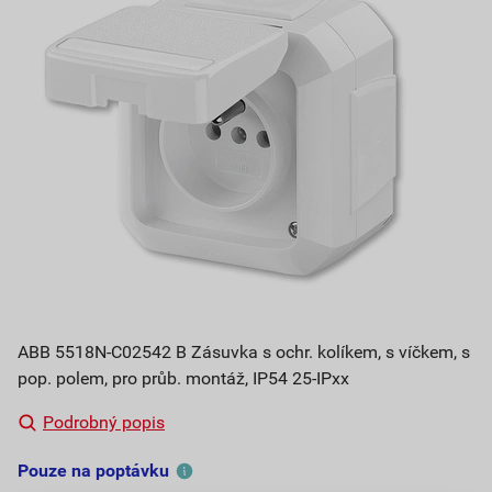
ABB 5518N-C02542 B Zásuvka s ochr. kolíkem, s víčkem, s
pop. polem, pro průb. montáž, IP54 25-IPxx
Podrobný popis
Pouze na poptávku