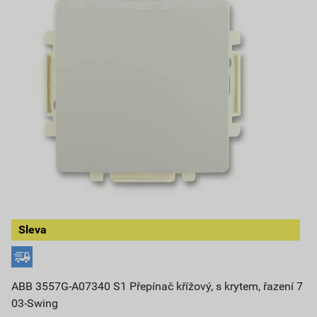
Sleva
ABB 3557G-A07340 S1 Přepínač křížový, s krytem, řazení 7
03-Swing