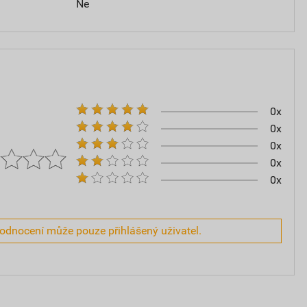
Ne
0x
0x
0x
0x
0x
hodnocení může pouze přihlášený uživatel.