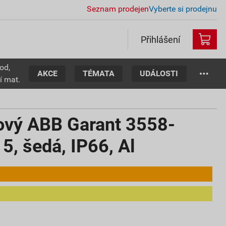
Seznam prodejen
Vyberte si prodejnu
Přihlášení
od,
AKCE
TÉMATA
UDÁLOSTI
í mat.
iový ABB Garant 3558-
5, šedá, IP66, Al