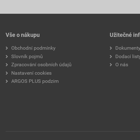
Vše o nákupu
Užitečné in
Obchodní podmínky
Dokument
Slovník pojmů
Dodací list
Zpracování osobních údajů
O nás
Nastavení cookies
ARGOS PLUS podzim