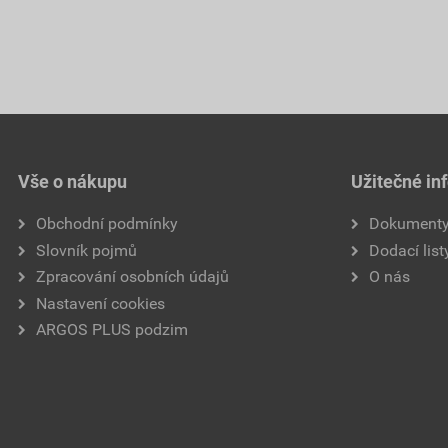
Vše o nákupu
Užitečné in
Obchodní podmínky
Dokument
Slovník pojmů
Dodací list
Zpracování osobních údajů
O nás
Nastavení cookies
ARGOS PLUS podzim