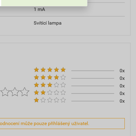
1 mA
Svítící lampa
0x
0x
0x
0x
0x
hodnocení může pouze přihlášený uživatel.