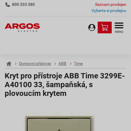
800 333 380
Seznam prodejen
Vyberte si prodejnu
MENU
Domovní přístroje
ABB
Time
Kryt pro přístroje ABB Time 3299E-
A40100 33, šampaňská, s
plovoucím krytem