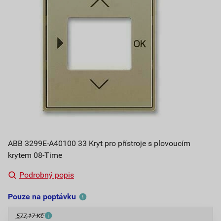
ABB 3299E-A40100 33 Kryt pro přístroje s plovoucím
krytem 08-Time
Podrobný popis
Pouze na poptávku
577,17 Kč