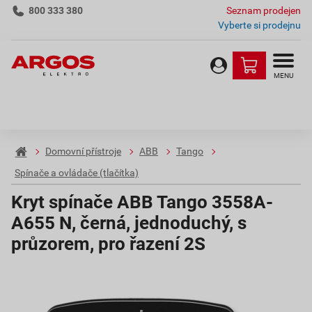
800 333 380
Seznam prodejen
Vyberte si prodejnu
MENU
Domovní přístroje
ABB
Tango
Spínače a ovládače (tlačítka)
Kryt spínače ABB Tango 3558A-
A655 N, černá, jednoduchý, s
průzorem, pro řazení 2S