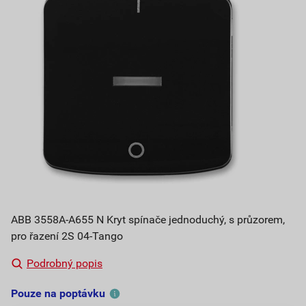
ABB 3558A-A655 N Kryt spínače jednoduchý, s průzorem,
pro řazení 2S 04-Tango
Podrobný popis
Pouze na poptávku