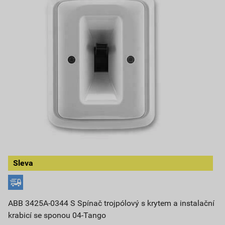
Sleva
ABB 3425A-0344 S Spínač trojpólový s krytem a instalační
krabicí se sponou 04-Tango