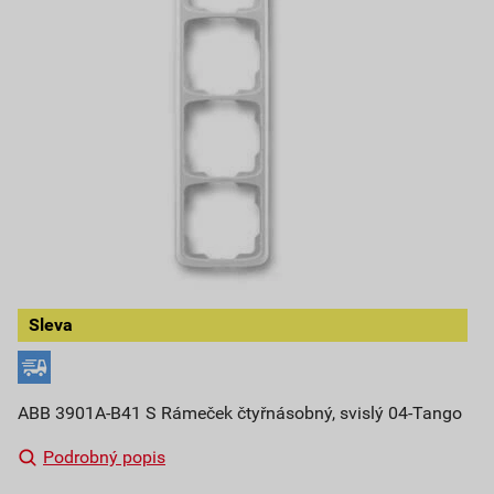
Sleva
ABB 3901A-B41 S Rámeček čtyřnásobný, svislý 04-Tango
Podrobný popis