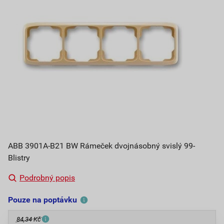
ABB 3901A-B21 BW Rámeček dvojnásobný svislý 99-
Blistry
Podrobný popis
Pouze na poptávku
84,34 Kč