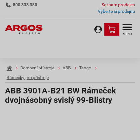
800 333 380
Seznam prodejen
Vyberte si prodejnu
MENU
Domovní přístroje
ABB
Tango
Rámečky pro přístroje
ABB 3901A-B21 BW Rámeček
dvojnásobný svislý 99-Blistry