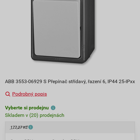
ABB 3553-06929 S Přepínač střídavý, řazení 6, IP44 25-IPxx
Podrobný popis
Vyberte si prodejnu
Skladem v (20) prodejnách
177,27 Kč