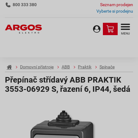
800 333 380
Seznam prodejen
Vyberte si prodejnu
MENU
Domovní přístroje
ABB
Praktik
Spínače
Přepínač střídavý ABB PRAKTIK
3553-06929 S, řazení 6, IP44, šedá