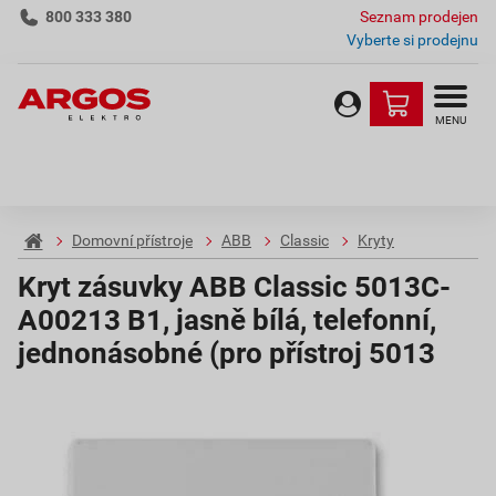
800 333 380
Seznam prodejen
Vyberte si prodejnu
MENU
Domovní přístroje
ABB
Classic
Kryty
Kryt zásuvky ABB Classic 5013C-
A00213 B1, jasně bílá, telefonní,
jednonásobné (pro přístroj 5013