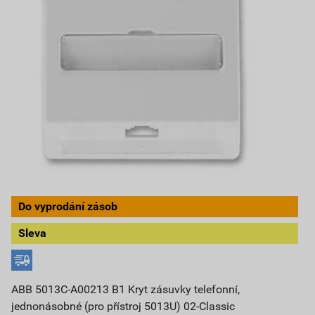
Do vyprodání zásob
Sleva
ABB 5013C-A00213 B1 Kryt zásuvky telefonní,
jednonásobné (pro přístroj 5013U) 02-Classic