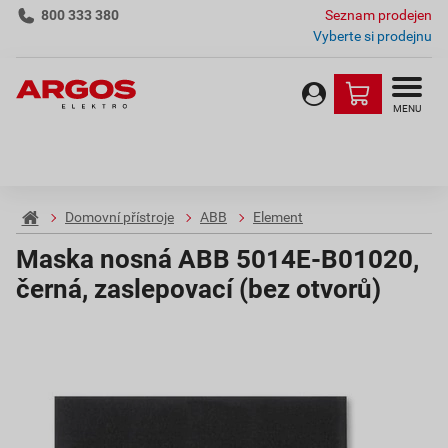
800 333 380
Seznam prodejen
Vyberte si prodejnu
MENU
Domovní přístroje
ABB
Element
Maska nosná ABB 5014E-B01020,
černá, zaslepovací (bez otvorů)