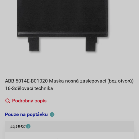
ABB 5014E-B01020 Maska nosná zaslepovací (bez otvorů)
16-Sdělovací technika
Podrobný popis
Pouze na poptávku
55,18 Kč