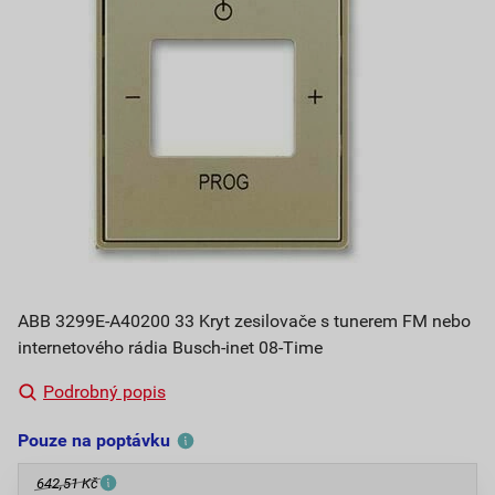
ABB 3299E-A40200 33 Kryt zesilovače s tunerem FM nebo
internetového rádia Busch-inet 08-Time
Podrobný popis
Pouze na poptávku
642,51 Kč