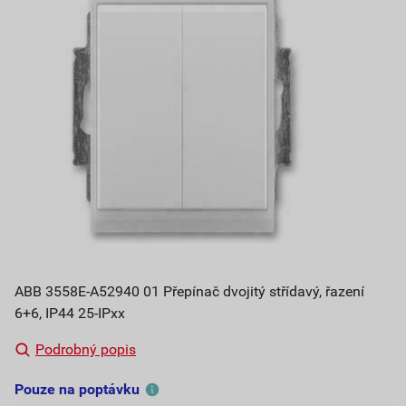
ABB 3558E-A52940 01 Přepínač dvojitý střídavý, řazení
6+6, IP44 25-IPxx
Podrobný popis
Pouze na poptávku