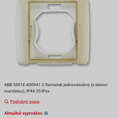
ABB 3901E-A00941 C Rámeček jednonásobný (s těsnicí
manžetou), IP44 25-IPxx
Podrobný popis
Aktuálně vyprodáno