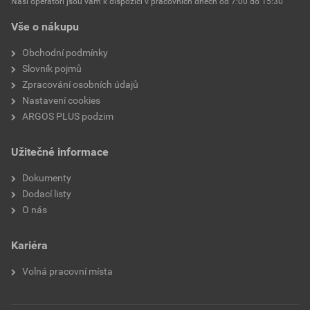
Naši operátoři jsou vám k dispozici v pracovních dnech od 7:00 do 15:30
Vše o nákupu
Obchodní podmínky
Slovník pojmů
Zpracování osobních údajů
Nastavení cookies
ARGOS PLUS podzim
Užitečné informace
Dokumenty
Dodací listy
O nás
Kariéra
Volná pracovní místa