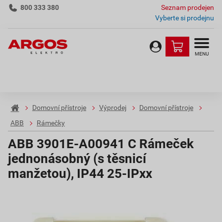
800 333 380
Seznam prodejen
Vyberte si prodejnu
MENU
Domovní přístroje
Výprodej
Domovní přístroje
ABB
Rámečky
ABB 3901E-A00941 C Rámeček
jednonásobný (s těsnicí
manžetou), IP44 25-IPxx