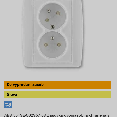
Do vyprodání zásob
Sleva
ABB 5513E-C02357 03 Zásuvka dvojnásobná chráněná s