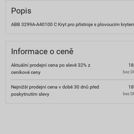
Popis
ABB 3299A-A40100 C Kryt pro přístroje s plovoucím kryt
Informace o ceně
Aktuální prodejní cena po slevě 32% z
18
ceníkové ceny
bez D
Nejnižší prodejní cena v době 30 dnů před
18
poskytnutím slevy
bez D