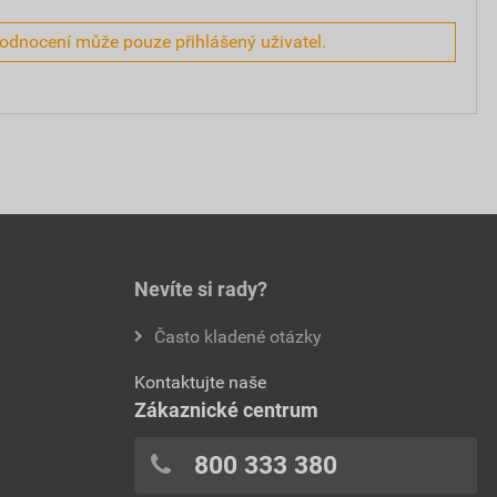
hodnocení může pouze přihlášený uživatel.
Nevíte si rady?
Často kladené otázky
Kontaktujte naše
Zákaznické centrum
800 333 380