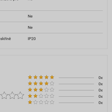
Ne
Ne
skříně
IP20
0x
0x
0x
0x
0x