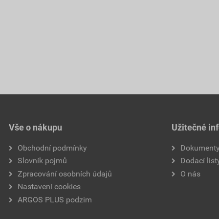
Vše o nákupu
Užitečné in
Obchodní podmínky
Dokument
Slovník pojmů
Dodací list
Zpracování osobních údajů
O nás
Nastavení cookies
ARGOS PLUS podzim