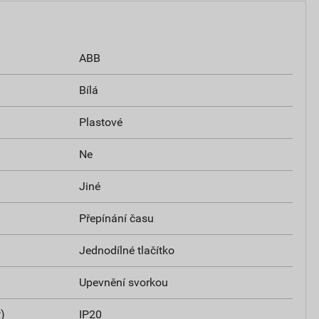
ABB
Bílá
Plastové
Ne
Jiné
Přepínání času
Jednodílné tlačítko
Upevnění svorkou
)
IP20