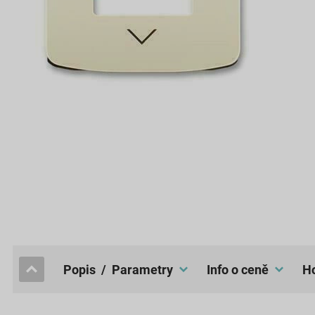
popis / Parametry
Info o ceně