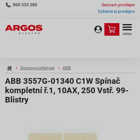
800 333 380
Seznam prodejen
Vyberte si prodejnu
MENU
Domovní přístroje
ABB
ABB 3557G-01340 C1W Spínač
kompletní ř.1, 10AX, 250 Vstř. 99-
Blistry