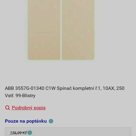
ABB 3557G-01340 C1W Spínač kompletní ř.1, 10AX, 250
Vstř. 99-Blistry
Podrobný popis
Pouze na poptávku
156,09 Kč