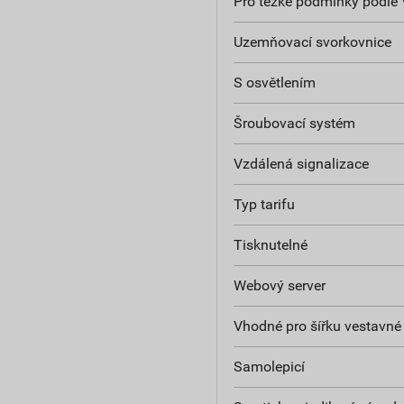
Pro těžké podmínky podle
Uzemňovací svorkovnice
S osvětlením
Šroubovací systém
Vzdálená signalizace
Typ tarifu
Tisknutelné
Webový server
Vhodné pro šířku vestavné 
Samolepicí