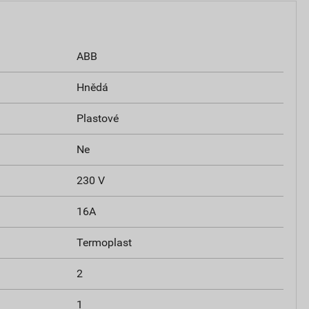
ABB
Hnědá
Plastové
Ne
230 V
16A
Termoplast
2
1