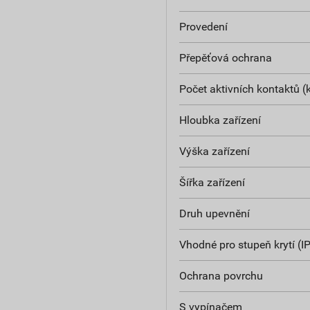
Provedení
Přepěťová ochrana
Počet aktivních kontaktů (
Hloubka zařízení
Výška zařízení
Šířka zařízení
Druh upevnění
Vhodné pro stupeň krytí (IP
Ochrana povrchu
S vypínačem