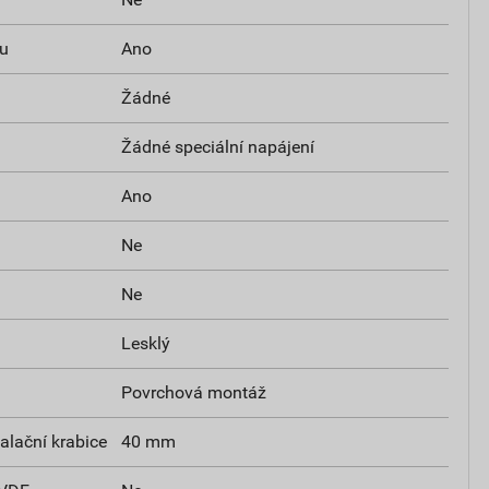
u
Ano
Žádné
Žádné speciální napájení
Ano
Ne
Ne
Lesklý
Povrchová montáž
alační krabice
40 mm