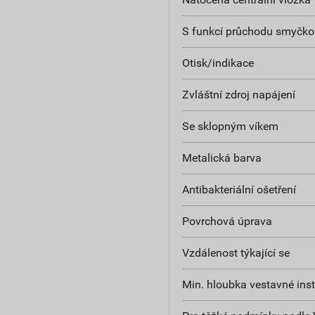
S funkcí průchodu smyčko
Otisk/indikace
Zvláštní zdroj napájení
Se sklopným víkem
Metalická barva
Antibakteriální ošetření
Povrchová úprava
Vzdálenost týkající se
Min. hloubka vestavné inst