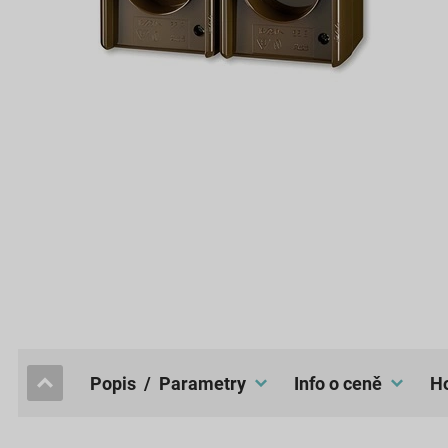
popis / Parametry
Info o ceně