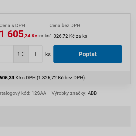
Cena s DPH
Cena bez DPH
1 605
,34 Kč
za ks
1 326,72 Kč za ks
Poptat
ks
 605,33
Kč
s DPH (
1 326,72
Kč
bez DPH).
atalogový kód: 12SAA
Výrobky značky:
ABB