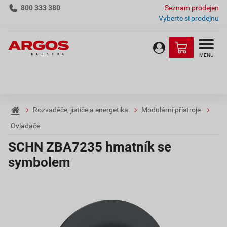
800 333 380
Seznam prodejen
Vyberte si prodejnu
MENU
Rozvaděče, jističe a energetika
Modulární přístroje
Ovladače
SCHN ZBA7235 hmatník se
symbolem