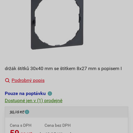
držák štítků 30x40 mm se štítkem 8x27 mm s popisem I
Podrobný popis
Pouze na poptávku
Dostupné jen v (1) prodejně
90,15 Kč
Cena s DPH
Cena bez DPH