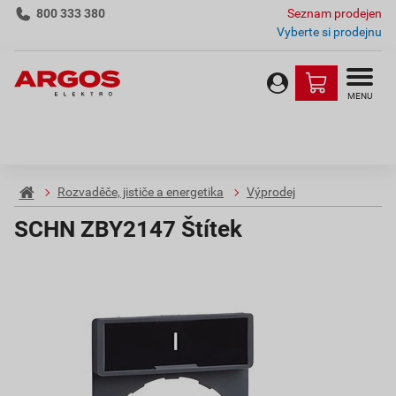
800 333 380
Seznam prodejen
Vyberte si prodejnu
MENU
Rozvaděče, jističe a energetika
Výprodej
SCHN ZBY2147 Štítek