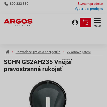
800 333 380
Seznam prodejen
Vyberte si prodejnu
MENU
Rozvaděče, jističe a energetika
Výkonové jištění
SCHN GS2AH235 Vnější
pravostranná rukojeť