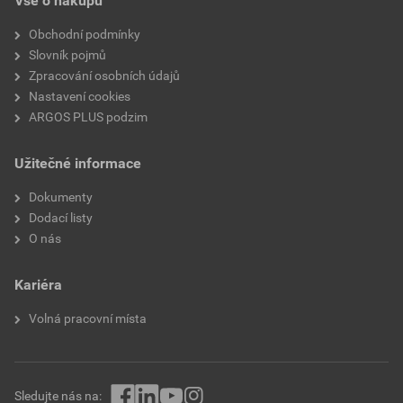
Vše o nákupu
Obchodní podmínky
Slovník pojmů
Zpracování osobních údajů
Nastavení cookies
ARGOS PLUS podzim
Užitečné informace
Dokumenty
Dodací listy
O nás
Kariéra
Volná pracovní místa
Sledujte nás na: