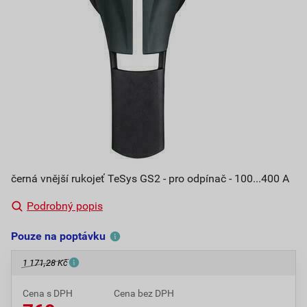
černá vnější rukojeť TeSys GS2 - pro odpínač - 100...400 A
Podrobný popis
Pouze na poptávku
1 171,28 Kč
Cena s DPH
Cena bez DPH