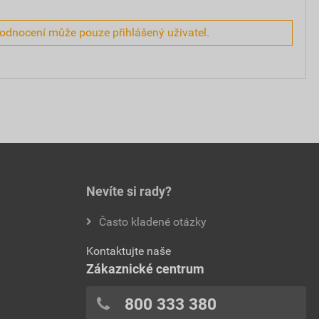
hodnocení může pouze přihlášený uživatel.
Nevíte si rady?
Často kladené otázky
Kontaktujte naše
Zákaznické centrum
800 333 380