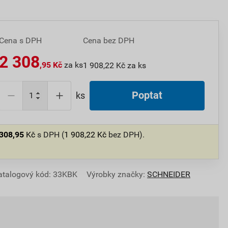
Cena s DPH
Cena bez DPH
2 308
,95 Kč
za ks
1 908,22 Kč za ks
Poptat
ks
 308,95
Kč
s DPH (
1 908,22
Kč
bez DPH).
atalogový kód: 33KBK
Výrobky značky:
SCHNEIDER