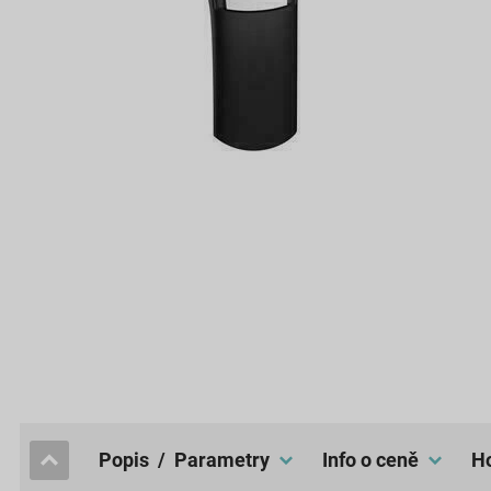
popis / Parametry
Info o ceně