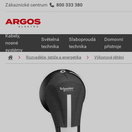
Zákaznické centrum
800 333 380
Kabely,
Světelná
Slaboproudá
Domovní
nosné
technika
technika
přístroje
systémy
Rozvaděče, jističe a energetika
Výkonové jištění