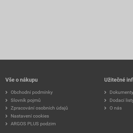
Vše o nákupu
Užitečné in
Obchodní podmínky
Dokument
Slovník pojmů
Dodací list
Zpracování osobních údajů
O nás
Nastavení cookies
ARGOS PLUS podzim