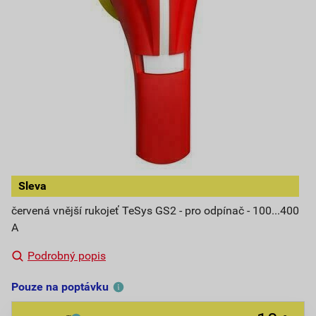
Sleva
červená vnější rukojeť TeSys GS2 - pro odpínač - 100...400
A
Podrobný popis
Pouze na poptávku