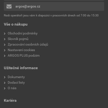
argos@argos.cz
Přidávat hodnocení může pouze přihlášený uživatel.
Naši operátoři jsou vám k dispozici v pracovních dnech od 7:00 do 15:30
Vše o nákupu
Obchodní podmínky
Slovník pojmů
Zpracování osobních údajů
Nastavení cookies
ARGOS PLUS podzim
Užitečné informace
Dokumenty
Dodací listy
O nás
Kariéra