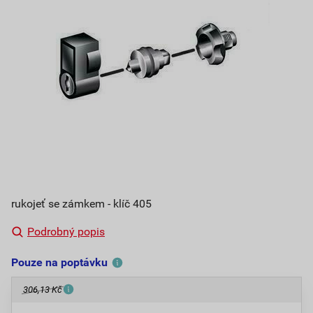
rukojeť se zámkem - klíč 405
Podrobný popis
Pouze na poptávku
306,13 Kč