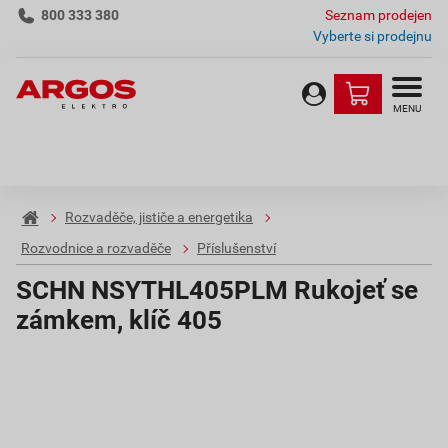
800 333 380
Seznam prodejen
Vyberte si prodejnu
MENU
Rozvaděče, jističe a energetika
Rozvodnice a rozvaděče
Příslušenství
SCHN NSYTHL405PLM Rukojeť se
zámkem, klíč 405