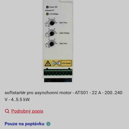
softstartér pro asynchonní motor - ATS01 - 22 A - 200..240
V - 4..5.5 kW
Podrobný popis
Pouze na poptávku