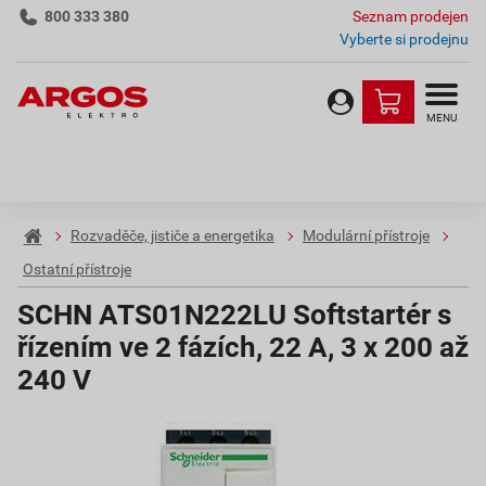
800 333 380
Seznam prodejen
Vyberte si prodejnu
MENU
Rozvaděče, jističe a energetika
Modulární přístroje
Ostatní přístroje
SCHN ATS01N222LU Softstartér s
řízením ve 2 fázích, 22 A, 3 x 200 až
240 V