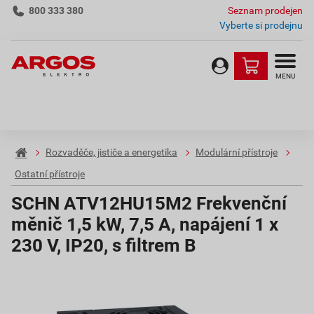
800 333 380
Seznam prodejen
Vyberte si prodejnu
MENU
Rozvaděče, jističe a energetika
Modulární přístroje
Ostatní přístroje
SCHN ATV12HU15M2 Frekvenční
měnič 1,5 kW, 7,5 A, napájení 1 x
230 V, IP20, s filtrem B