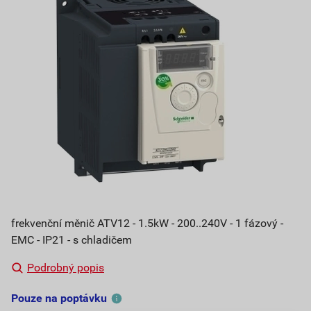
frekvenční měnič ATV12 - 1.5kW - 200..240V - 1 fázový -
EMC - IP21 - s chladičem
Podrobný popis
Pouze na poptávku