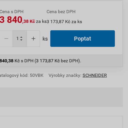
Cena s DPH
Cena bez DPH
3 840
,38 Kč
za ks
3 173,87 Kč za ks
Poptat
ks
 840,38
Kč
s DPH (
3 173,87
Kč
bez DPH).
atalogový kód: 50VBK
Výrobky značky:
SCHNEIDER