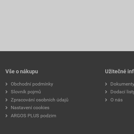
Vše o nákupu
Užitečné in
Obchodní podmínky
Dokument
Slovník pojmů
Dodací list
Zpracování osobních údajů
O nás
Nastavení cookies
ARGOS PLUS podzim