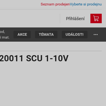
Seznam prodejen
Vyberte si prodejnu
Přihlášení
od,
AKCE
TÉMATA
UDÁLOSTI
í mat.
20011 SCU 1-10V