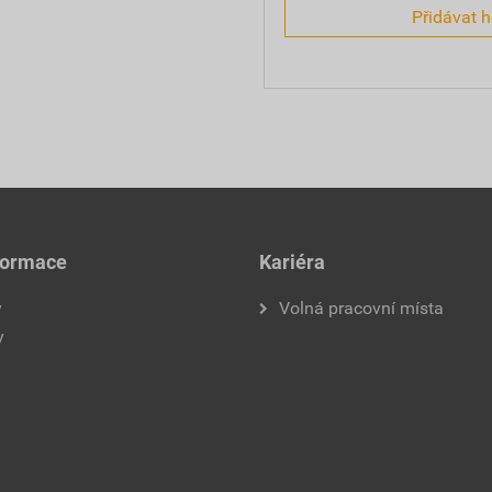
Přidávat 
formace
Kariéra
y
Volná pracovní místa
y