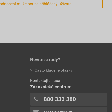
hodnocení může pouze přihlášený uživatel.
Nevíte si rady?
Často kladené otázky
Kontaktujte naše
Zákaznické centrum
800 333 380