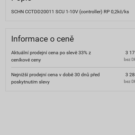
SCHN CCTDD20011 SCU 1-10V (controller) RP 0,2kč/ks
Informace o ceně
Aktuální prodejní cena po slevě 33% z
3 17
ceníkové ceny
bez D
Nejnižší prodejní cena v době 30 dnů před
3 28
poskytnutím slevy
bez D