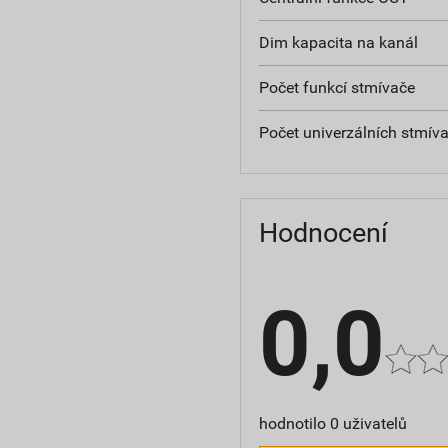
Dim kapacita na kanál
Počet funkcí stmívače
Počet univerzálních stmív
Hodnocení
0,0
hodnotilo 0 uživatelů