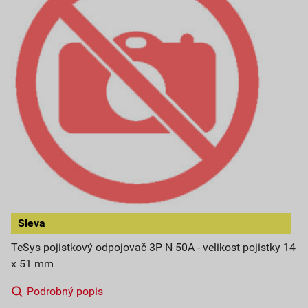
Sleva
TeSys pojistkový odpojovač 3P N 50A - velikost pojistky 14
x 51 mm
Podrobný popis