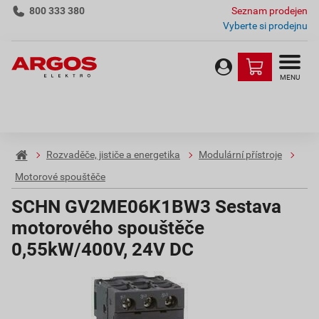
800 333 380
Seznam prodejen
Vyberte si prodejnu
MENU
Rozvaděče, jističe a energetika
Modulární přístroje
Motorové spouštěče
SCHN GV2ME06K1BW3 Sestava
motorového spouštěče
0,55kW/400V, 24V DC