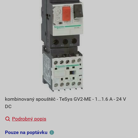
kombinovaný spouštěč - TeSys GV2-ME - 1...1.6 A - 24 V
DC
Podrobný popis
Pouze na poptávku