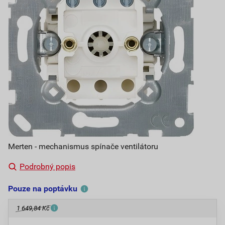
Merten - mechanismus spínače ventilátoru
Podrobný popis
Pouze na poptávku
1 649,84 Kč