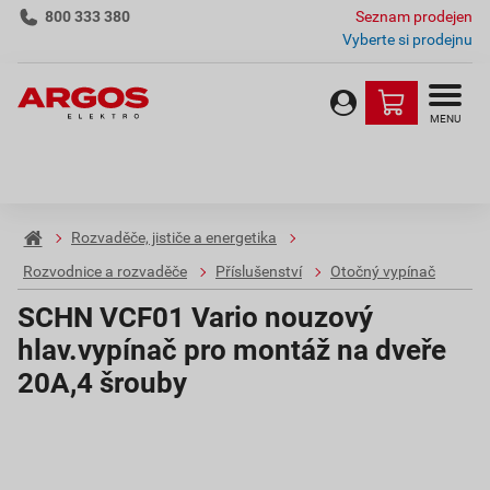
800 333 380
Seznam prodejen
Vyberte si prodejnu
MENU
Rozvaděče, jističe a energetika
Rozvodnice a rozvaděče
Příslušenství
Otočný vypínač
SCHN VCF01 Vario nouzový
hlav.vypínač pro montáž na dveře
20A,4 šrouby