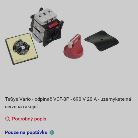
TeSys Vario - odpínač VCF-3P - 690 V 20 A - uzamykatelná
červená rukojeť
Podrobný popis
Pouze na poptávku