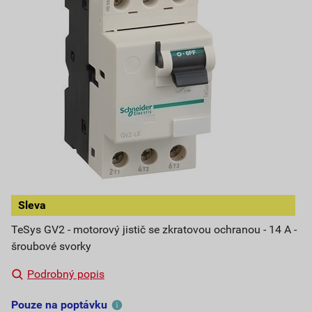
Sleva
TeSys GV2 - motorový jistič se zkratovou ochranou - 14 A -
šroubové svorky
Podrobný popis
Pouze na poptávku