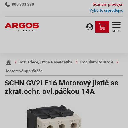
800 333 380
Seznam prodejen
Vyberte si prodejnu
MENU
Rozvaděče, jističe a energetika
Modulární přístroje
Motorové spouštěče
SCHN GV2LE16 Motorový jistič se
zkrat.ochr. ovl.páčkou 14A