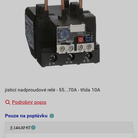
jisticí nadproudové relé - 55...70A - třída 10A
Podrobný popis
Pouze na poptávku
5 144,32 Kč