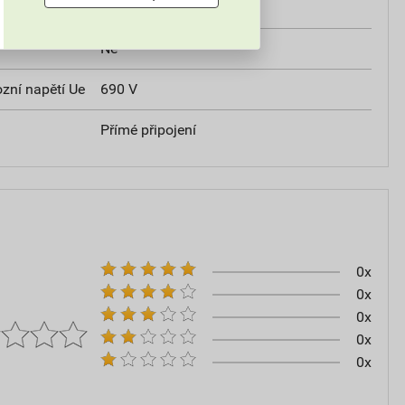
Ano
Ne
zní napětí Ue
690 V
Přímé připojení
0x
0x
0x
0x
0x