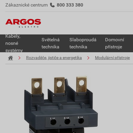
Zákaznické centrum
800 333 380
Kabely,
Světelná
Slaboproudá
Domovní
nosné
technika
technika
přístroje
systémy
Rozvaděče, jističe a energetika
Modulární přístroje