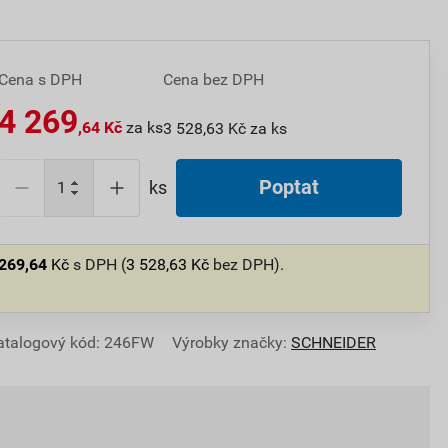
Cena s DPH
Cena bez DPH
4 269
,64 Kč
za ks
3 528,63 Kč za ks
Poptat
ks
 269,64
Kč
s DPH (
3 528,63
Kč
bez DPH).
atalogový kód: 246FW
Výrobky značky:
SCHNEIDER