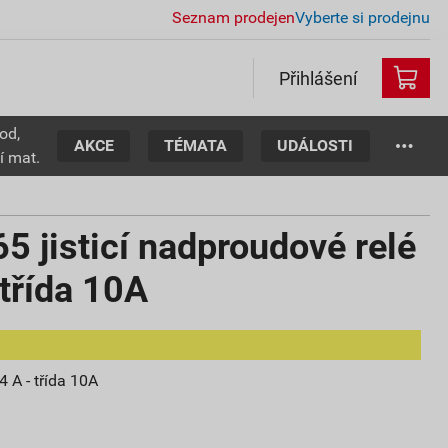
Seznam prodejen
Vyberte si prodejnu
Přihlášení
od,
AKCE
TÉMATA
UDÁLOSTI
í mat.
 jisticí nadproudové relé
 třída 10A
4 A - třída 10A