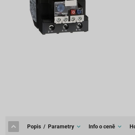
popis / Parametry
Info o ceně