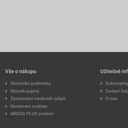
Vše o nákupu
Užitečné in
Obchodní podmínky
Dokument
Slovník pojmů
Dodací list
Zpracování osobních údajů
O nás
Nastavení cookies
ARGOS PLUS podzim