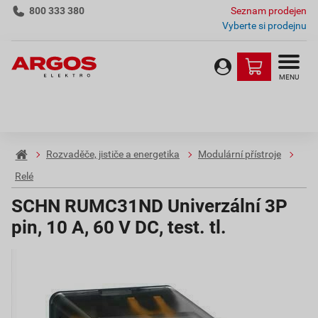
800 333 380
Seznam prodejen
Vyberte si prodejnu
MENU
Rozvaděče, jističe a energetika
Modulární přístroje
Relé
SCHN RUMC31ND Univerzální 3P
pin, 10 A, 60 V DC, test. tl.