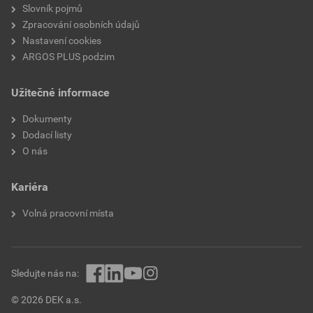
Slovník pojmů
Zpracování osobních údajů
Nastavení cookies
ARGOS PLUS podzim
Užitečné informace
Dokumenty
Dodací listy
O nás
Kariéra
Volná pracovní místa
Sledujte nás na:
© 2026 DEK a.s.