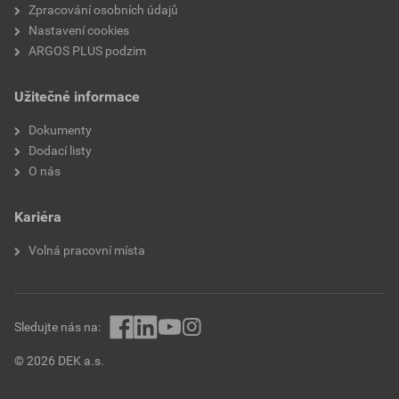
Zpracování osobních údajů
Nastavení cookies
ARGOS PLUS podzim
Užitečné informace
Dokumenty
Dodací listy
O nás
Kariéra
Volná pracovní místa
Sledujte nás na:
© 2026 DEK a.s.