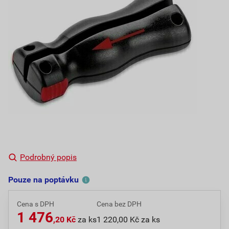
Podrobný popis
Pouze na poptávku
Cena s DPH
Cena bez DPH
1 476
,20 Kč
za ks
1 220,00 Kč za ks