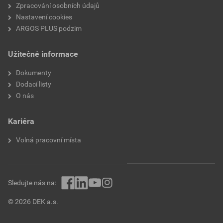
Zpracování osobních údajů
Nastavení cookies
ARGOS PLUS podzim
Užitečné informace
Dokumenty
Dodací listy
O nás
Kariéra
Volná pracovní místa
Sledujte nás na:
© 2026 DEK a.s.