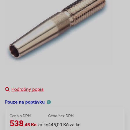
Podrobný popis
Pouze na poptávku
Cena s DPH
Cena bez DPH
538
,45 Kč
za ks
445,00 Kč za ks