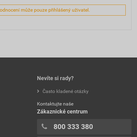
hodnocení může pouze přihlášený uživatel.
Nevíte si rady?
Často kladené otázky
Kontaktujte naše
Zákaznické centrum
800 333 380