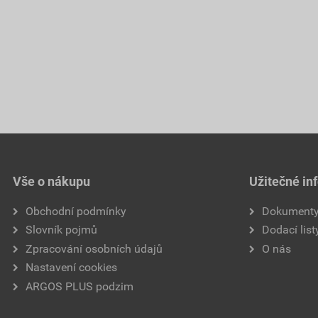
Vše o nákupu
Užitečné in
Obchodní podmínky
Dokument
Slovník pojmů
Dodací list
Zpracování osobních údajů
O nás
Nastavení cookies
ARGOS PLUS podzim