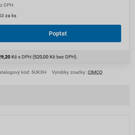
ez DPH
Kč za ks
Poptat
29,20
Kč
s DPH (
520,00
Kč
bez DPH).
atalogový kód: 5UKXH
Výrobky značky:
CIMCO