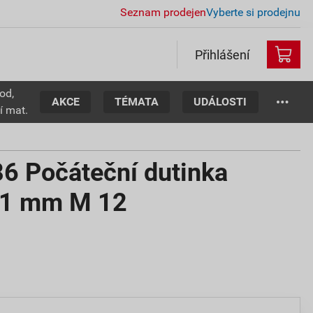
Seznam prodejen
Vyberte si prodejnu
Přihlášení
od,
AKCE
TÉMATA
UDÁLOSTI
í mat.
 Počáteční dutinka
11 mm M 12