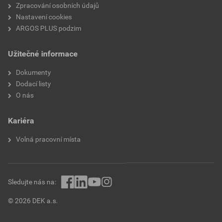
Zpracování osobních údajů
Nastavení cookies
ARGOS PLUS podzim
Užitečné informace
Dokumenty
Dodací listy
O nás
Kariéra
Volná pracovní místa
Sledujte nás na:
© 2026 DEK a.s.