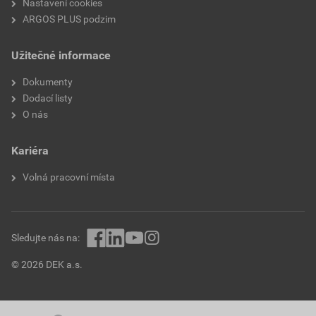
Nastavení cookies
ARGOS PLUS podzim
Užitečné informace
Dokumenty
Dodací listy
O nás
Kariéra
Volná pracovní místa
Sledujte nás na:
© 2026 DEK a.s.