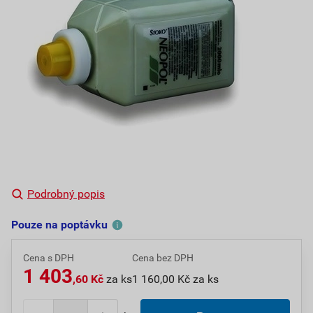
Podrobný popis
Pouze na poptávku
Cena s DPH
Cena bez DPH
1 403
,60 Kč
za ks
1 160,00 Kč za ks