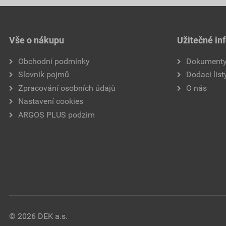
Vše o nákupu
Užitečné in
Obchodní podmínky
Dokument
Slovník pojmů
Dodací list
Zpracování osobních údajů
O nás
Nastavení cookies
ARGOS PLUS podzim
© 2026 DEK a.s.