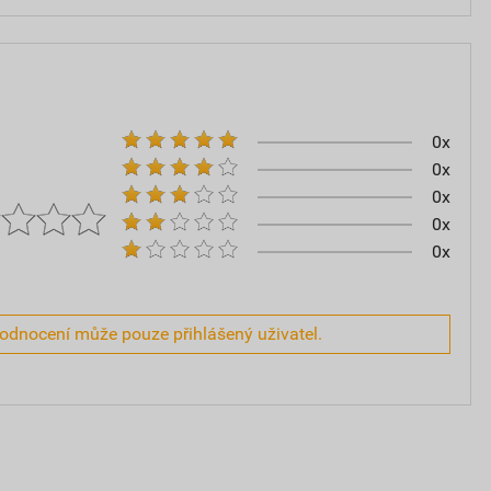
0x
0x
0x
0x
0x
hodnocení může pouze přihlášený uživatel.