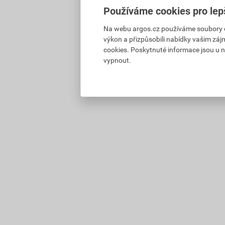
Používáme cookies pro lep
Na webu argos.cz používáme soubory coo
výkon a přizpůsobili nabídky vašim záj
cookies. Poskytnuté informace jsou u n
vypnout.