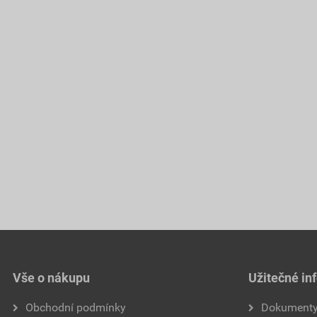
Vše o nákupu
Užitečné in
Obchodní podmínky
Dokument