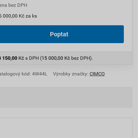
ena bez DPH
5 000,00 Kč za ks
Poptat
8 150,00
Kč
s DPH (
15 000,00
Kč
bez DPH).
atalogový kód: 4W44L
Výrobky značky:
CIMCO