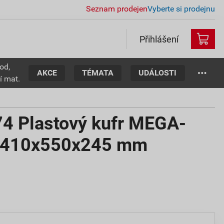
Seznam prodejen
Vyberte si prodejnu
Přihlášení
od,
AKCE
TÉMATA
UDÁLOSTI
í mat.
 Plastový kufr MEGA-
 410x550x245 mm