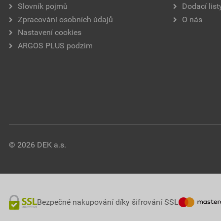
Slovník pojmů
Dodací list
Zpracování osobních údajů
O nás
Nastavení cookies
ARGOS PLUS podzim
© 2026 DEK a.s.
Bezpečné nakupování díky šifrování SSL