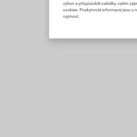
výkon a přizpůsobili nabídky vašim záj
cookies. Poskytnuté informace jsou u n
vypnout.